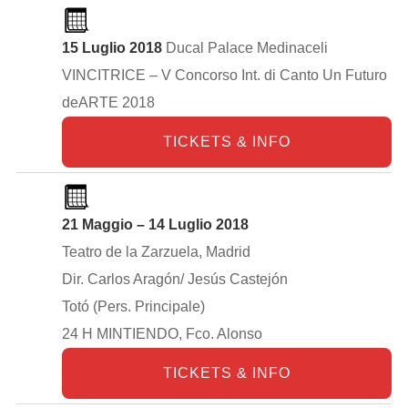
15 Luglio 2018
Ducal Palace Medinaceli
VINCITRICE – V Concorso Int. di Canto Un Futuro
deARTE 2018
TICKETS & INFO
21 Maggio – 14 Luglio 2018
Teatro de la Zarzuela, Madrid
Dir. Carlos Aragón/ Jesús Castejón
Totó (Pers. Principale)
24 H MINTIENDO, Fco. Alonso
TICKETS & INFO