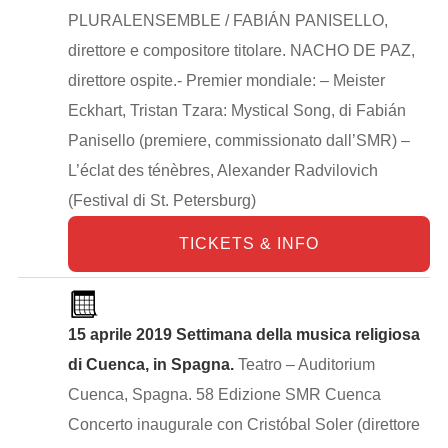
PLURALENSEMBLE / FABIÁN PANISELLO,
direttore e compositore titolare. NACHO DE PAZ,
direttore ospite.- Premier mondiale: – Meister
Eckhart, Tristan Tzara: Mystical Song, di Fabián
Panisello (premiere, commissionato dall’SMR) –
L’éclat des ténèbres, Alexander Radvilovich
(Festival di St. Petersburg)
TICKETS & INFO
15 aprile 2019 Settimana della musica religiosa
di Cuenca, in Spagna.
Teatro – Auditorium
Cuenca, Spagna. 58 Edizione SMR Cuenca
Concerto inaugurale con Cristóbal Soler (direttore