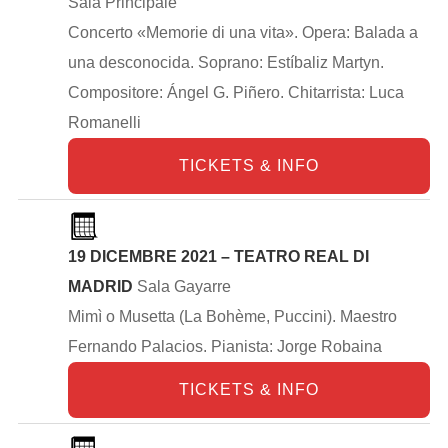
Sala Principale
Concerto «Memorie di una vita». Opera: Balada a
una desconocida. Soprano: Estíbaliz Martyn.
Compositore: Ángel G. Piñero. Chitarrista: Luca
Romanelli
TICKETS & INFO
19 DICEMBRE 2021 – TEATRO REAL DI
MADRID
Sala Gayarre
Mimì o Musetta (La Bohème, Puccini). Maestro
Fernando Palacios. Pianista: Jorge Robaina
TICKETS & INFO