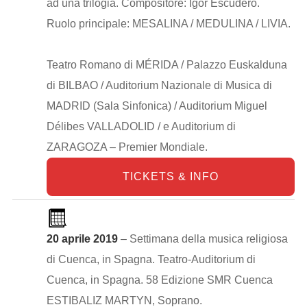
ad una trilogia. Compositore: Igor Escudero.
Ruolo principale: MESALINA / MEDULINA / LIVIA.
Teatro Romano di MÉRIDA / Palazzo Euskalduna
di BILBAO / Auditorium Nazionale di Musica di
MADRID (Sala Sinfonica) / Auditorium Miguel
Délibes VALLADOLID / e Auditorium di
ZARAGOZA – Premier Mondiale.
TICKETS & INFO
20 aprile 2019
– Settimana della musica religiosa
di Cuenca, in Spagna. Teatro-Auditorium di
Cuenca, in Spagna. 58 Edizione SMR Cuenca
ESTIBALIZ MARTYN, Soprano.