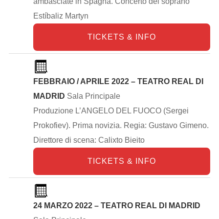
ambasciate in Spagna. Concerto del soprano
Estíbaliz Martyn
TICKETS & INFO
FEBBRAIO / APRILE 2022 – TEATRO REAL DI
MADRID
Sala Principale
Produzione L’ANGELO DEL FUOCO (Sergei
Prokofiev). Prima novizia. Regia: Gustavo Gimeno.
Direttore di scena: Calixto Bieito
TICKETS & INFO
24 MARZO 2022 – TEATRO REAL DI MADRID