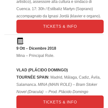
artistico), assessore alla cultura e sindaco di
Cuenca. 17: 30h / Estíbaliz Martyn (Soprano)
accompagnato da Ignasi Jordá (klavier e organo).
TICKETS & INFO
9 Ott – Dicembre 2018
Mina – Principal Role.
VLAD (PLÁCIDO DOMINGO)
TOURNÉE SPAIN
: Madrid, Málaga, Cadiz, Ávila,
Salamanca.
MINA (MAIN ROLE) – Bram Stoker
Novel (Dracula) –
Prod. Plácido Domingo
TICKETS & INFO