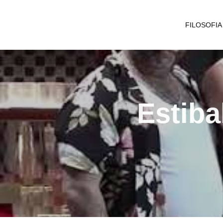
FILOSOFIA
Estiba