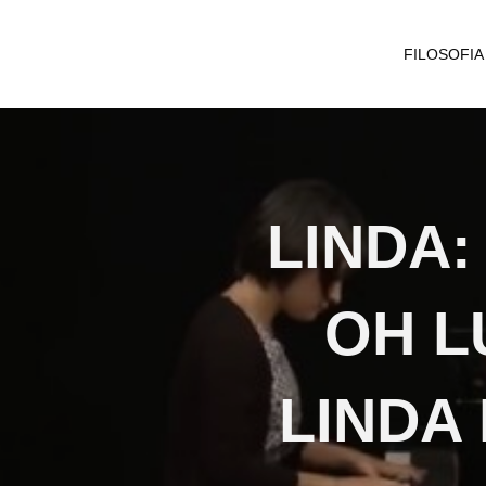
FILOSOFIA
LINDA
OH L
LINDA